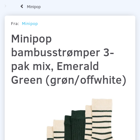
Minipop
Fra:
Minipop
Minipop
bambusstrømper 3-
pak mix, Emerald
Green (grøn/offwhite)