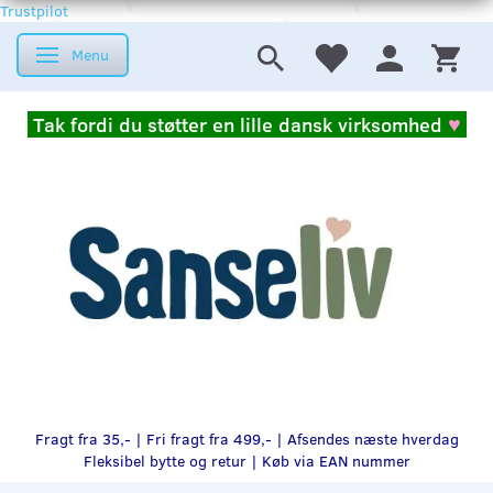
Trustpilot
Menu
Skifte navigation
Tak fordi du støtter en lille dansk virksomhed
♥
Fragt fra 35,- | Fri fragt fra 499,- | Afsendes næste hverdag
Fleksibel bytte og retur |
Køb via EAN nummer