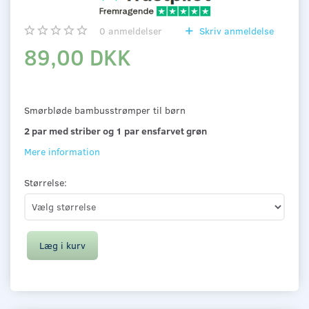
0
anmeldelser
Skriv anmeldelse
89,00 DKK
Smørbløde bambusstrømper til børn
2 par med striber og 1 par ensfarvet grøn
Mere information
Størrelse:
Læg i kurv