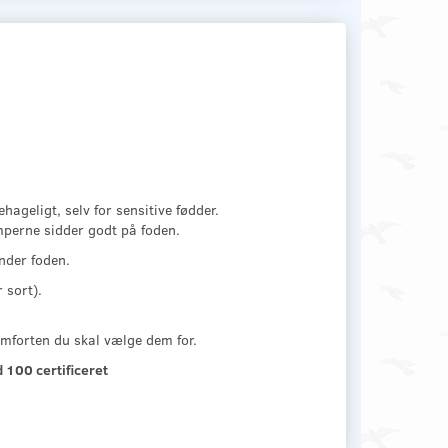
ageligt, selv for sensitive fødder.
mperne sidder godt på foden.
nder foden.
 sort).
mforten du skal vælge dem for.
100 certificeret