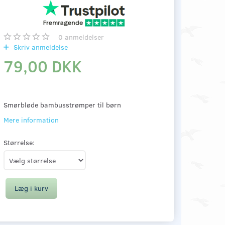
0
anmeldelser
Skriv anmeldelse
79,00 DKK
Smørbløde bambusstrømper til børn
Mere information
Størrelse:
Læg i kurv