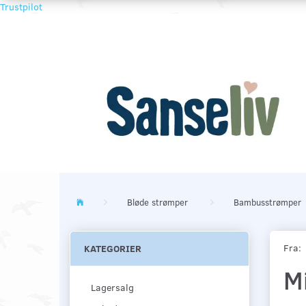
Trustpilot
Bløde strømper
Bambusstrømper
Fra:
KATEGORIER
M
Lagersalg