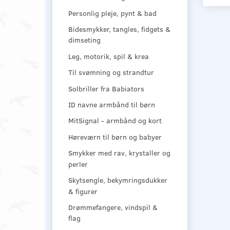
Personlig pleje, pynt & bad
Bidesmykker, tangles, fidgets &
dimseting
Leg, motorik, spil & krea
Til svømning og strandtur
Solbriller fra Babiators
ID navne armbånd til børn
MitSignal - armbånd og kort
Høreværn til børn og babyer
Smykker med rav, krystaller og
perler
Skytsengle, bekymringsdukker
& figurer
Drømmefangere, vindspil &
flag