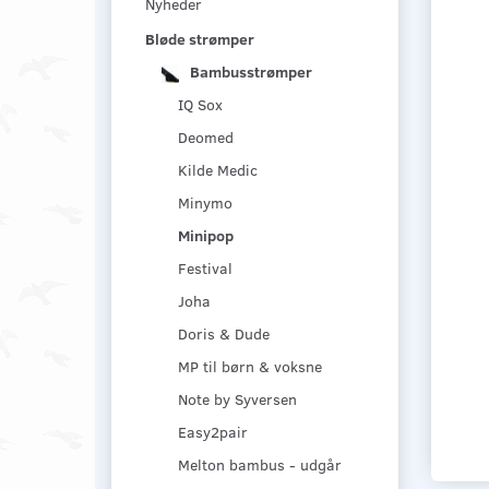
Nyheder
Bløde strømper
Bambusstrømper
IQ Sox
Deomed
Kilde Medic
Minymo
Minipop
Festival
Joha
Doris & Dude
MP til børn & voksne
Note by Syversen
Easy2pair
Melton bambus - udgår