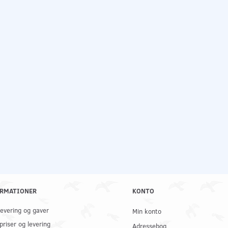
RMATIONER
KONTO
 levering og gaver
Min konto
priser og levering
Adressebog