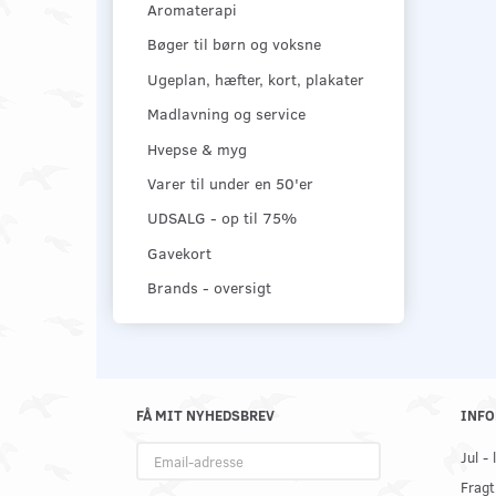
Aromaterapi
Bøger til børn og voksne
Ugeplan, hæfter, kort, plakater
Madlavning og service
Hvepse & myg
Varer til under en 50'er
UDSALG - op til 75%
Gavekort
Brands - oversigt
FÅ MIT NYHEDSBREV
INFO
Email-
Jul -
adresse
Fragt